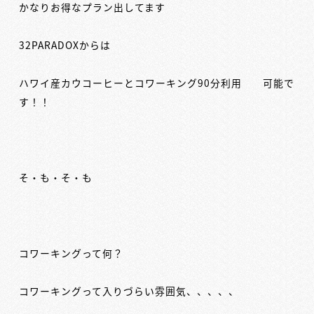
かなりお得なプラン出してます
32PARADOXからは
ハワイ産カウコーヒーとコワーキング90分利用 可能で
す！！
そ・も・そ・も
コワーキングって何？
コワーキングって入りづらい雰囲気、、、、、